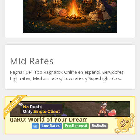
Mid Rates
RagnaTOP, Top Ragnarok Online en español. Servidores
High rates, Medium rates, Low rates y Superhigh rates.
DESTACADO
uaRO: World of Your Dream
Low Rates
Pre-Renewal
5x/5x/5x