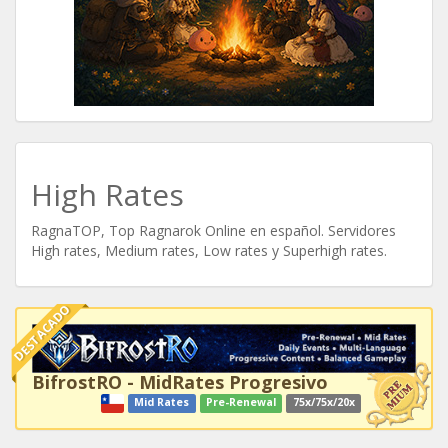
High Rates
RagnaTOP, Top Ragnarok Online en español. Servidores
High rates, Medium rates, Low rates y Superhigh rates.
DESTACADO
BifrostRO - MidRates Progresivo
Mid Rates
Pre-Renewal
75x/75x/20x