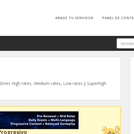
AÑADE TU SERVIDOR
PANEL DE CONT
ores High rates, Medium rates, Low rates y Superhigh
Progresivo