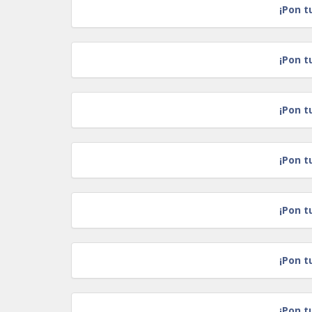
¡Pon t
¡Pon t
¡Pon t
¡Pon t
¡Pon t
¡Pon t
¡Pon t