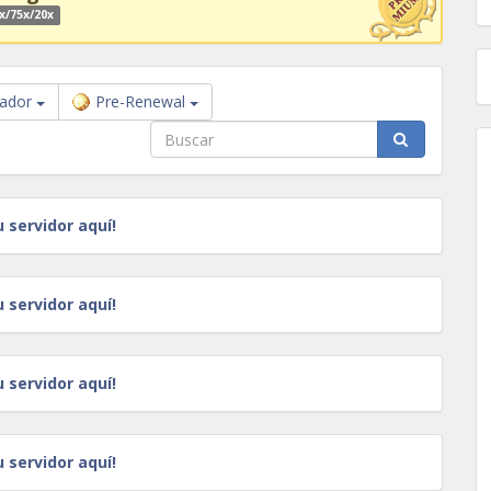
x/75x/20x
ador
Pre-Renewal
u servidor aquí!
u servidor aquí!
u servidor aquí!
u servidor aquí!