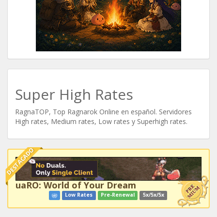
Super High Rates
RagnaTOP, Top Ragnarok Online en español. Servidores
High rates, Medium rates, Low rates y Superhigh rates.
DESTACADO
uaRO: World of Your Dream
Low Rates
Pre-Renewal
5x/5x/5x