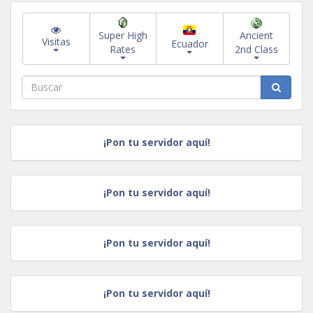
Super High
Ancient
Visitas
Ecuador
Rates
2nd Class
¡Pon tu servidor aquí!
¡Pon tu servidor aquí!
¡Pon tu servidor aquí!
¡Pon tu servidor aquí!