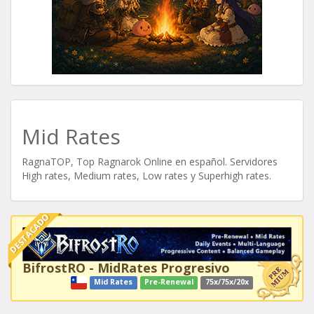
Mid Rates
RagnaTOP, Top Ragnarok Online en español. Servidores
High rates, Medium rates, Low rates y Superhigh rates.
DESTACADO
BifrostRO - MidRates Progresivo
Mid Rates
Pre-Renewal
75x/75x/20x