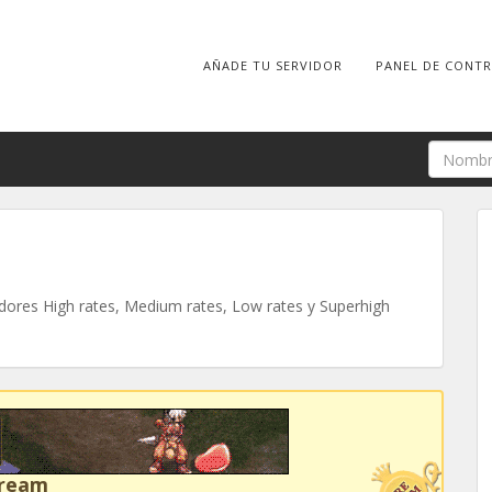
AÑADE TU SERVIDOR
PANEL DE CONT
ores High rates, Medium rates, Low rates y Superhigh
Dream