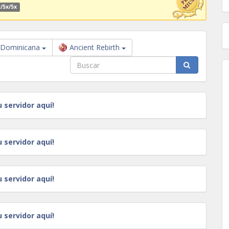
/5x/5x
 Dominicana
Ancient Rebirth
u servidor aquí!
u servidor aquí!
u servidor aquí!
u servidor aquí!