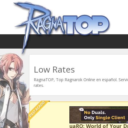
Low Rates
RagnaTOP, Top Ragnarok Online en español. Servid
rates.
DESTACADO
uaRO: World of Your 