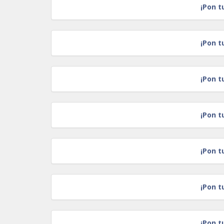
¡Pon t
¡Pon t
¡Pon t
¡Pon t
¡Pon t
¡Pon t
¡Pon t