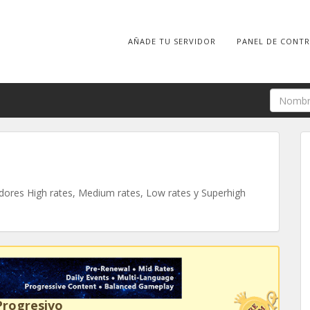
AÑADE TU SERVIDOR
PANEL DE CONT
ores High rates, Medium rates, Low rates y Superhigh
Progresivo