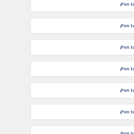
¡Pon t
¡Pon t
¡Pon t
¡Pon t
¡Pon t
¡Pon t
¡Pon t