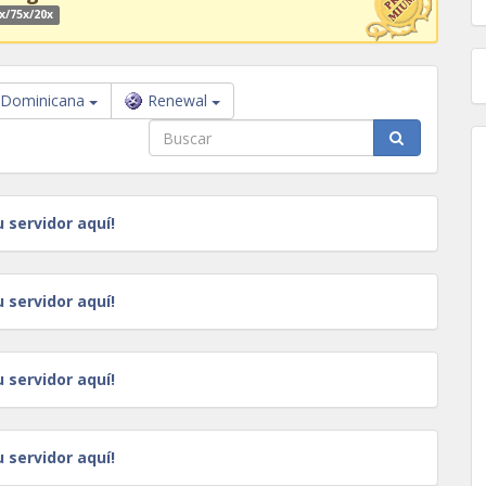
x/75x/20x
 Dominicana
Renewal
u servidor aquí!
u servidor aquí!
u servidor aquí!
u servidor aquí!