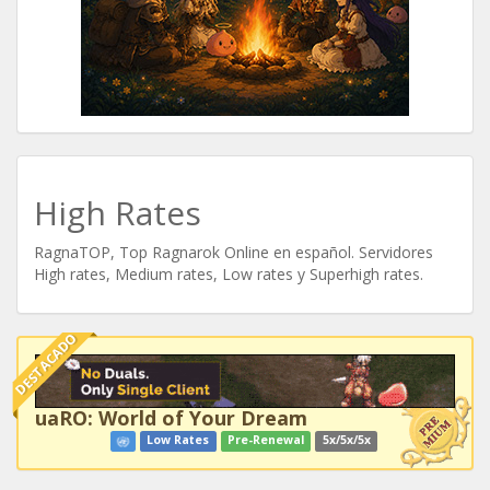
High Rates
RagnaTOP, Top Ragnarok Online en español. Servidores
High rates, Medium rates, Low rates y Superhigh rates.
DESTACADO
uaRO: World of Your Dream
Low Rates
Pre-Renewal
5x/5x/5x