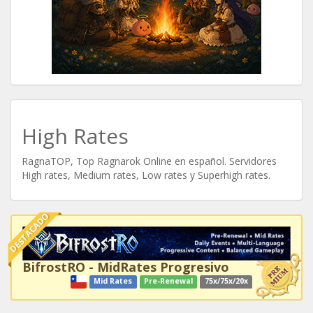
High Rates
RagnaTOP, Top Ragnarok Online en español. Servidores
High rates, Medium rates, Low rates y Superhigh rates.
DESTACADO
BifrostRO - MidRates Progresivo
Mid Rates
Pre-Renewal
75x/75x/20x