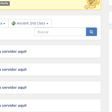
/5x/5x
la
Ancient 2nd Class
u servidor aquí!
u servidor aquí!
u servidor aquí!
u servidor aquí!