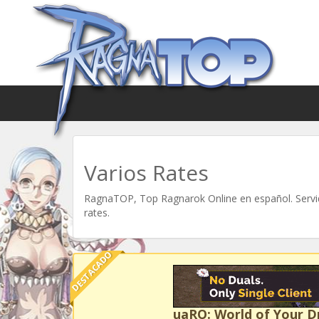
Varios Rates
RagnaTOP, Top Ragnarok Online en español. Servid
rates.
DESTACADO
uaRO: World of Your 