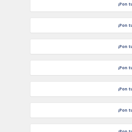
¡Pon t
¡Pon t
¡Pon t
¡Pon t
¡Pon t
¡Pon t
¡Pon t