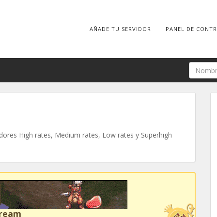
AÑADE TU SERVIDOR
PANEL DE CONT
ores High rates, Medium rates, Low rates y Superhigh
Dream