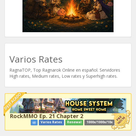
Varios Rates
RagnaTOP, Top Ragnarok Online en español. Servidores
High rates, Medium rates, Low rates y Superhigh rates.
DESTACADO
RockMMO Ep. 21 Chapter 2
Varios Rates
Renewal
1000x/1000x/10x