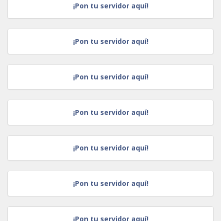
¡Pon tu servidor aquí!
¡Pon tu servidor aquí!
¡Pon tu servidor aquí!
¡Pon tu servidor aquí!
¡Pon tu servidor aquí!
¡Pon tu servidor aquí!
¡Pon tu servidor aquí!