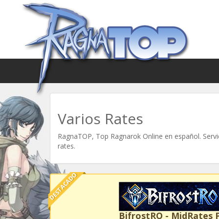
Varios Rates
RagnaTOP, Top Ragnarok Online en español. Servid
rates.
DESTACADO
BifrostRO - MidRates 