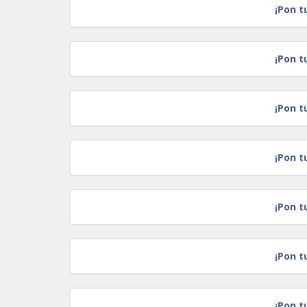
¡Pon t
¡Pon t
¡Pon t
¡Pon t
¡Pon t
¡Pon t
¡Pon t