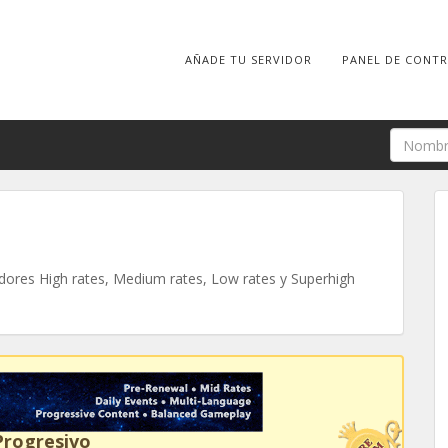
AÑADE TU SERVIDOR
PANEL DE CONT
ores High rates, Medium rates, Low rates y Superhigh
Progresivo