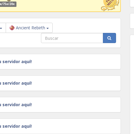
x/75x/20x
Ancient Rebirth
u servidor aquí!
u servidor aquí!
u servidor aquí!
u servidor aquí!