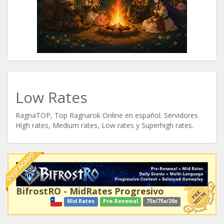
Low Rates
RagnaTOP, Top Ragnarok Online en español. Servidores
High rates, Medium rates, Low rates y Superhigh rates.
DESTACADO
BifrostRO - MidRates Progresivo
Mid Rates
Pre-Renewal
75x/75x/20x