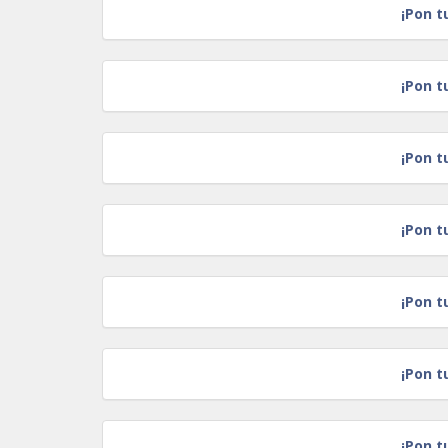
¡Pon t
¡Pon t
¡Pon t
¡Pon t
¡Pon t
¡Pon t
¡Pon t