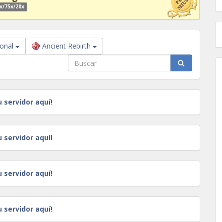
x/75x/20x
ional
Ancient Rebirth
u servidor aquí!
u servidor aquí!
u servidor aquí!
u servidor aquí!