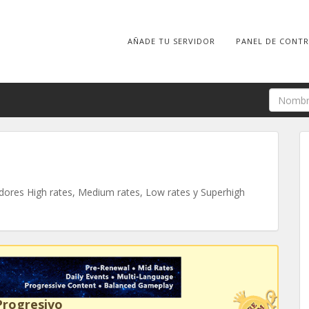
AÑADE TU SERVIDOR
PANEL DE CONT
ores High rates, Medium rates, Low rates y Superhigh
Progresivo