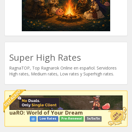
Super High Rates
RagnaTOP, Top Ragnarok Online en español. Servidores
High rates, Medium rates, Low rates y Superhigh rates.
DESTACADO
uaRO: World of Your Dream
Low Rates
Pre-Renewal
5x/5x/5x