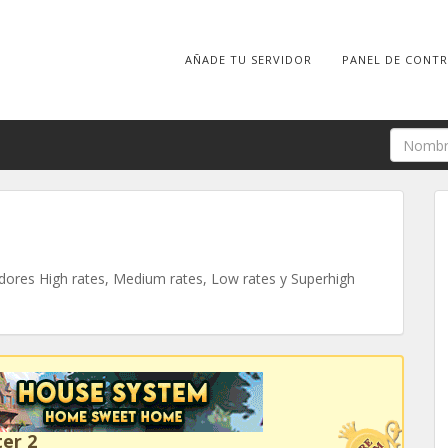
AÑADE TU SERVIDOR
PANEL DE CONT
ores High rates, Medium rates, Low rates y Superhigh
er 2