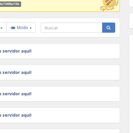
0x/1000x/10x
a
Modo
u servidor aquí!
u servidor aquí!
u servidor aquí!
u servidor aquí!