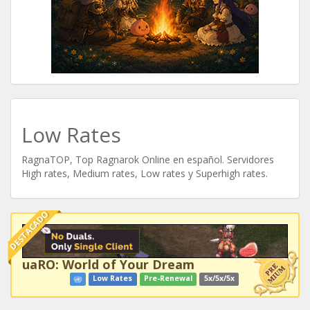
Low Rates
RagnaTOP, Top Ragnarok Online en español. Servidores
High rates, Medium rates, Low rates y Superhigh rates.
DESTACADO
uaRO: World of Your Dream
Low Rates
Pre-Renewal
5x/5x/5x