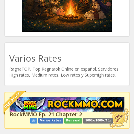
Varios Rates
RagnaTOP, Top Ragnarok Online en español. Servidores
High rates, Medium rates, Low rates y Superhigh rates.
DESTACADO
RockMMO Ep. 21 Chapter 2
Varios Rates
Renewal
1000x/1000x/10x