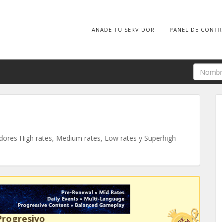
AÑADE TU SERVIDOR
PANEL DE CONT
ores High rates, Medium rates, Low rates y Superhigh
Progresivo