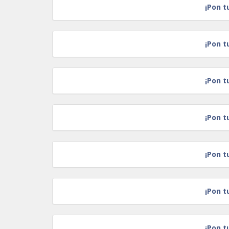
¡Pon t
¡Pon t
¡Pon t
¡Pon t
¡Pon t
¡Pon t
¡Pon t