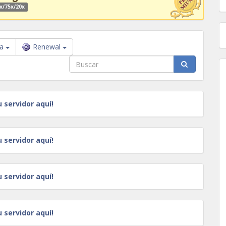
x/75x/20x
na
Renewal
u servidor aquí!
u servidor aquí!
u servidor aquí!
u servidor aquí!