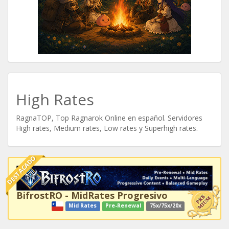
High Rates
RagnaTOP, Top Ragnarok Online en español. Servidores
High rates, Medium rates, Low rates y Superhigh rates.
DESTACADO
BifrostRO - MidRates Progresivo
Mid Rates
Pre-Renewal
75x/75x/20x