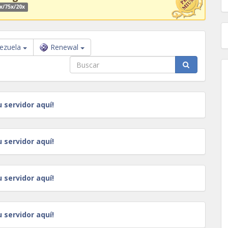
x/75x/20x
ezuela
Renewal
u servidor aquí!
u servidor aquí!
u servidor aquí!
u servidor aquí!