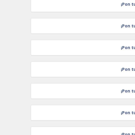
¡Pon t
¡Pon t
¡Pon t
¡Pon t
¡Pon t
¡Pon t
¡Pon t