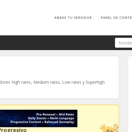
AÑADE TU SERVIDOR
PANEL DE CONT
ores High rates, Medium rates, Low rates y Superhigh
Progresivo