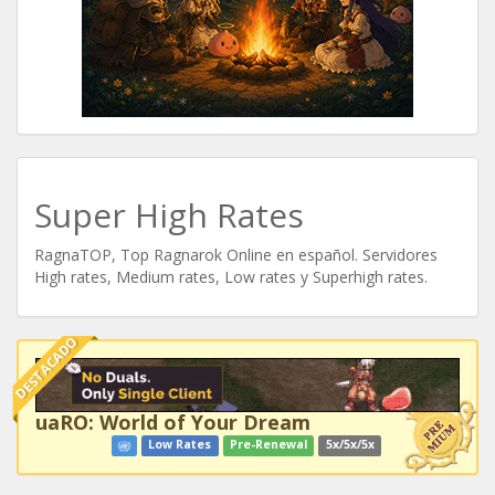
Super High Rates
RagnaTOP, Top Ragnarok Online en español. Servidores
High rates, Medium rates, Low rates y Superhigh rates.
DESTACADO
uaRO: World of Your Dream
Low Rates
Pre-Renewal
5x/5x/5x