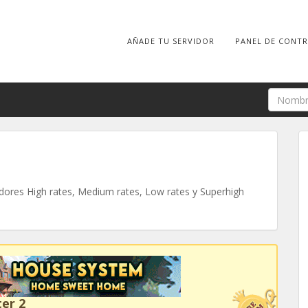
AÑADE TU SERVIDOR
PANEL DE CONT
ores High rates, Medium rates, Low rates y Superhigh
er 2