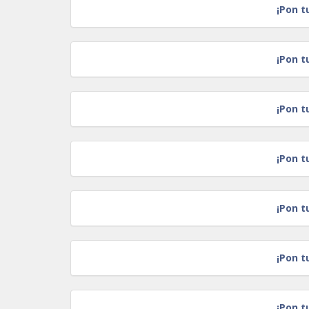
¡Pon t
¡Pon t
¡Pon t
¡Pon t
¡Pon t
¡Pon t
¡Pon t