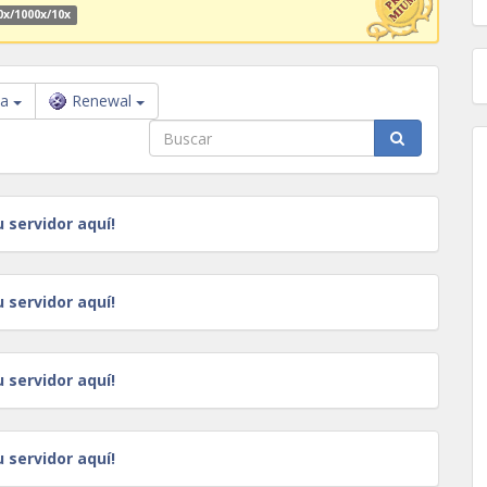
0x/1000x/10x
ba
Renewal
u servidor aquí!
u servidor aquí!
u servidor aquí!
u servidor aquí!