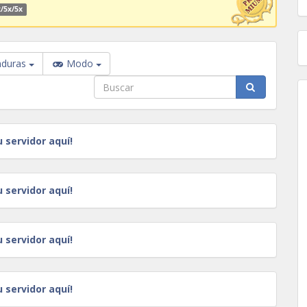
/5x/5x
duras
Modo
u servidor aquí!
u servidor aquí!
u servidor aquí!
u servidor aquí!