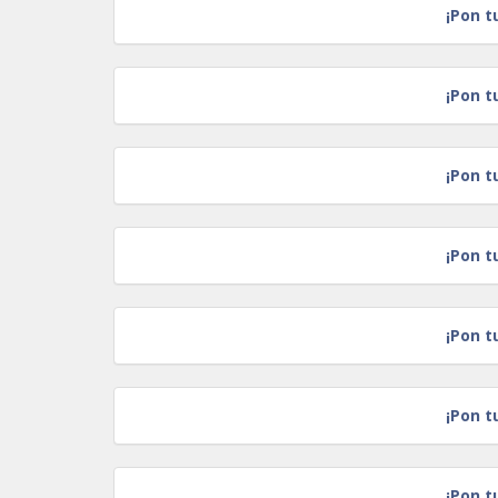
¡Pon t
¡Pon t
¡Pon t
¡Pon t
¡Pon t
¡Pon t
¡Pon t