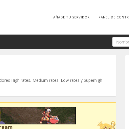
AÑADE TU SERVIDOR
PANEL DE CONT
ores High rates, Medium rates, Low rates y Superhigh
Dream