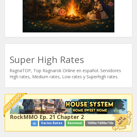
Super High Rates
RagnaTOP, Top Ragnarok Online en español. Servidores
High rates, Medium rates, Low rates y Superhigh rates.
DESTACADO
RockMMO Ep. 21 Chapter 2
Varios Rates
Renewal
1000x/1000x/10x