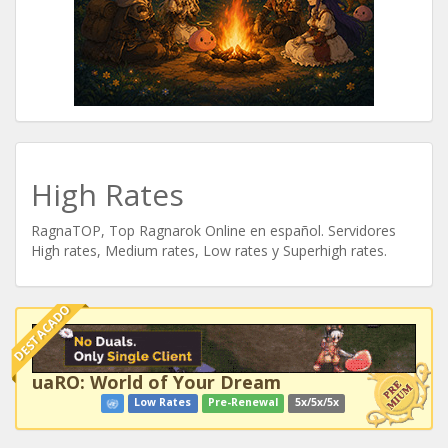
High Rates
RagnaTOP, Top Ragnarok Online en español. Servidores
High rates, Medium rates, Low rates y Superhigh rates.
DESTACADO
uaRO: World of Your Dream
Low Rates
Pre-Renewal
5x/5x/5x