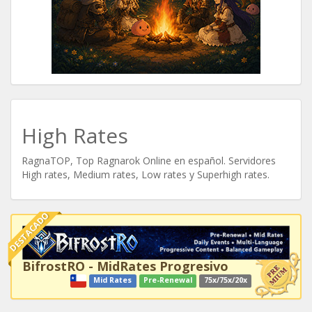
High Rates
RagnaTOP, Top Ragnarok Online en español. Servidores
High rates, Medium rates, Low rates y Superhigh rates.
DESTACADO
BifrostRO - MidRates Progresivo
Mid Rates
Pre-Renewal
75x/75x/20x