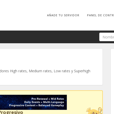
AÑADE TU SERVIDOR
PANEL DE CONT
ores High rates, Medium rates, Low rates y Superhigh
Progresivo