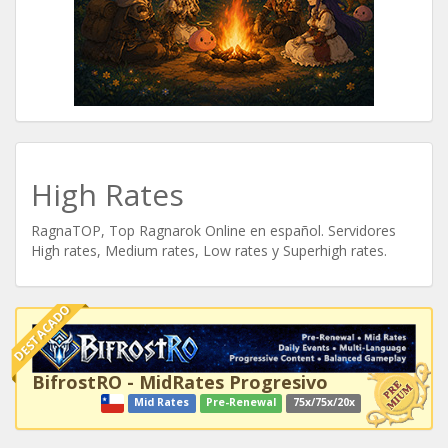
High Rates
RagnaTOP, Top Ragnarok Online en español. Servidores
High rates, Medium rates, Low rates y Superhigh rates.
DESTACADO
BifrostRO - MidRates Progresivo
Mid Rates
Pre-Renewal
75x/75x/20x