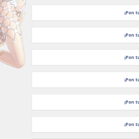
¡Pon t
¡Pon t
¡Pon t
¡Pon t
¡Pon t
¡Pon t