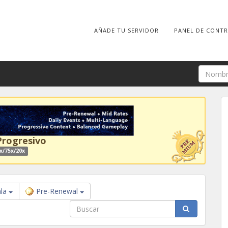
AÑADE TU SERVIDOR
PANEL DE CONT
Progresivo
x/75x/20x
la
Pre-Renewal