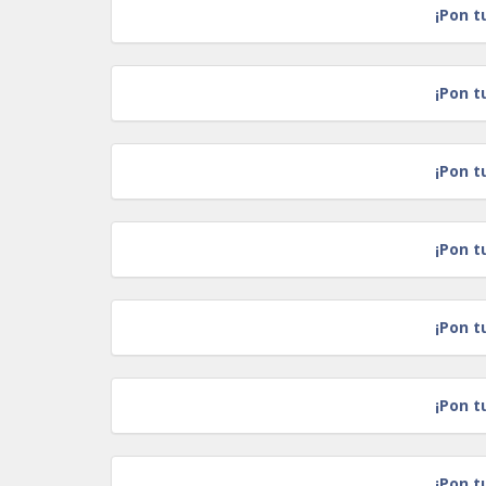
¡Pon t
¡Pon t
¡Pon t
¡Pon t
¡Pon t
¡Pon t
¡Pon t