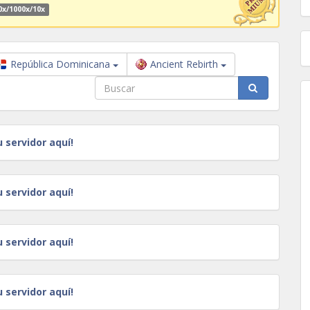
0x/1000x/10x
República Dominicana
Ancient Rebirth
u servidor aquí!
u servidor aquí!
u servidor aquí!
u servidor aquí!