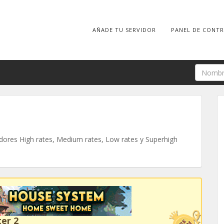
AÑADE TU SERVIDOR
PANEL DE CONT
ores High rates, Medium rates, Low rates y Superhigh
er 2