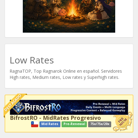
Low Rates
RagnaTOP, Top Ragnarok Online en español. Servidores
High rates, Medium rates, Low rates y Superhigh rates.
DESTACADO
BifrostRO - MidRates Progresivo
Mid Rates
Pre-Renewal
75x/75x/20x