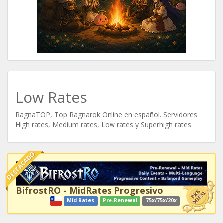
Low Rates
RagnaTOP, Top Ragnarok Online en español. Servidores
High rates, Medium rates, Low rates y Superhigh rates.
DESTACADO
BifrostRO - MidRates Progresivo
Mid Rates
Pre-Renewal
75x/75x/20x