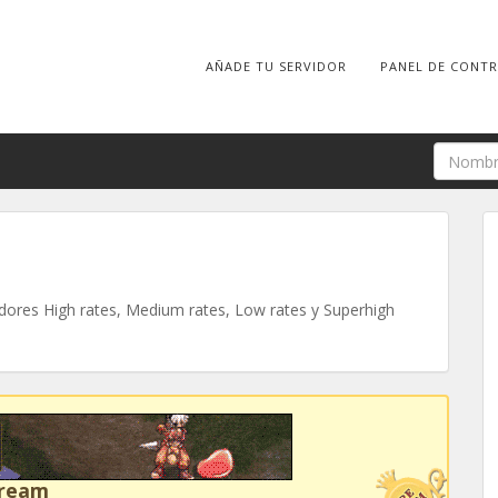
AÑADE TU SERVIDOR
PANEL DE CONT
ores High rates, Medium rates, Low rates y Superhigh
Dream