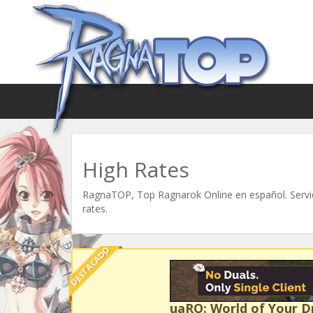
High Rates
RagnaTOP, Top Ragnarok Online en español. Servid
rates.
DESTACADO
uaRO: World of Your 