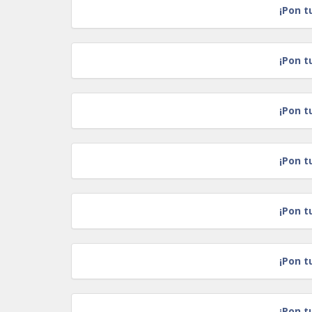
¡Pon t
¡Pon t
¡Pon t
¡Pon t
¡Pon t
¡Pon t
¡Pon t