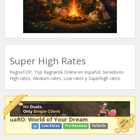
Super High Rates
RagnaTOP, Top Ragnarok Online en español. Servidores
High rates, Medium rates, Low rates y Superhigh rates.
DESTACADO
uaRO: World of Your Dream
Low Rates
Pre-Renewal
5x/5x/5x