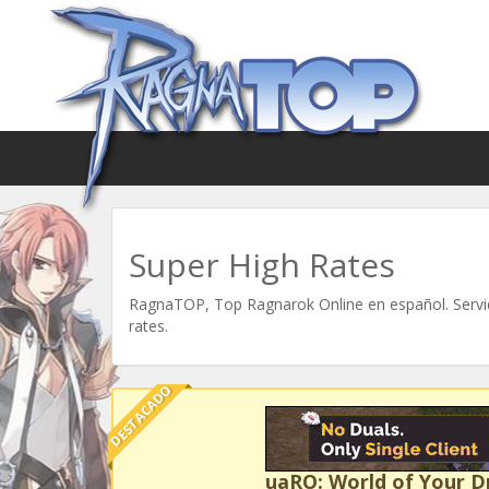
Super High Rates
RagnaTOP, Top Ragnarok Online en español. Servid
rates.
DESTACADO
uaRO: World of Your 