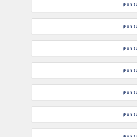
¡Pon t
¡Pon t
¡Pon t
¡Pon t
¡Pon t
¡Pon t
¡Pon t