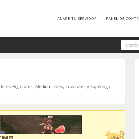
AÑADE TU SERVIDOR
PANEL DE CONT
ores High rates, Medium rates, Low rates y Superhigh
Dream