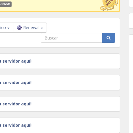
/5x/5x
ico
Renewal
u servidor aquí!
u servidor aquí!
u servidor aquí!
u servidor aquí!