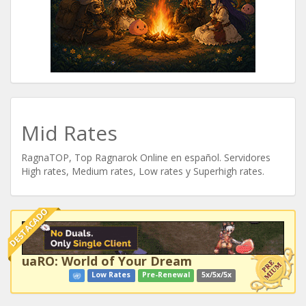
Mid Rates
RagnaTOP, Top Ragnarok Online en español. Servidores
High rates, Medium rates, Low rates y Superhigh rates.
DESTACADO
uaRO: World of Your Dream
Low Rates
Pre-Renewal
5x/5x/5x