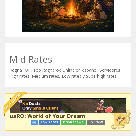
Mid Rates
RagnaTOP, Top Ragnarok Online en español. Servidores
High rates, Medium rates, Low rates y Superhigh rates.
DESTACADO
uaRO: World of Your Dream
Low Rates
Pre-Renewal
5x/5x/5x