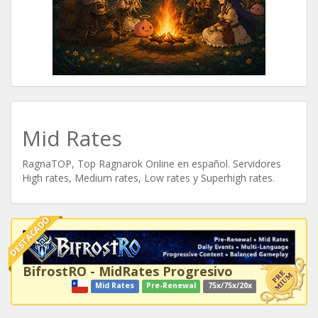
Mid Rates
RagnaTOP, Top Ragnarok Online en español. Servidores
High rates, Medium rates, Low rates y Superhigh rates.
DESTACADO
BifrostRO - MidRates Progresivo
Mid Rates
Pre-Renewal
75x/75x/20x