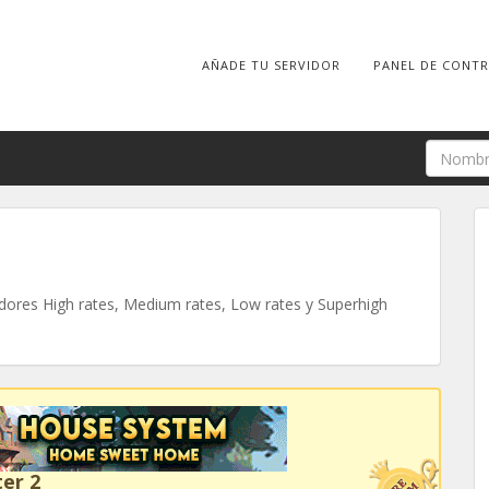
AÑADE TU SERVIDOR
PANEL DE CONT
ores High rates, Medium rates, Low rates y Superhigh
er 2