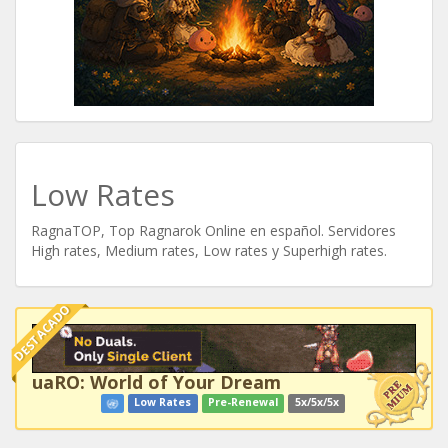
Low Rates
RagnaTOP, Top Ragnarok Online en español. Servidores
High rates, Medium rates, Low rates y Superhigh rates.
DESTACADO
uaRO: World of Your Dream
Low Rates
Pre-Renewal
5x/5x/5x