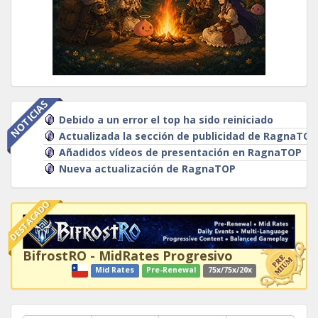
NOTICIAS
Debido a un error el top ha sido reiniciado
Actualizada la sección de publicidad de RagnaTOP
Añadidos vídeos de presentación en RagnaTOP
Nueva actualización de RagnaTOP
DESTACADO
BifrostRO - MidRates Progresivo
Mid Rates
Pre-Renewal
75x/75x/20x