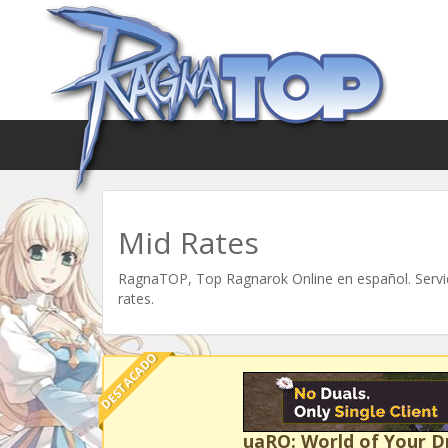
Mid Rates
RagnaTOP, Top Ragnarok Online en español. Servid
rates.
DESTACADO
uaRO: World of Your 