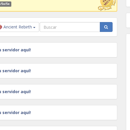
/5x/5x
Ancient Rebirth
u servidor aquí!
u servidor aquí!
u servidor aquí!
u servidor aquí!