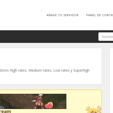
AÑADE TU SERVIDOR
PANEL DE CONT
ores High rates, Medium rates, Low rates y Superhigh
Dream