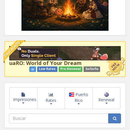
DESTACADO
uaRO: World of Your Dream
Low Rates
Pre-Renewal
5x/5x/5x
Puerto
Impresiones
Renewal
Rates
Rico