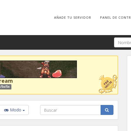
AÑADE TU SERVIDOR
PANEL DE CONT
Dream
/5x/5x
Modo