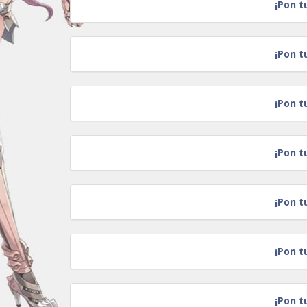
¡Pon t
¡Pon t
¡Pon t
¡Pon t
¡Pon t
¡Pon t
¡Pon t