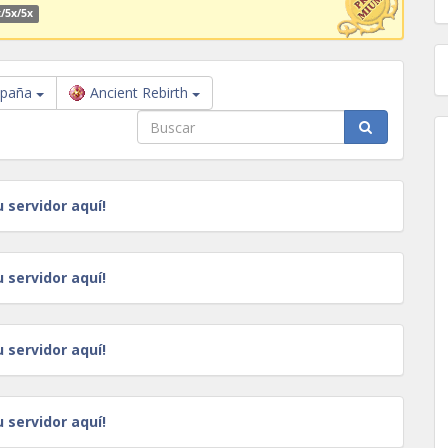
/5x/5x
paña
Ancient Rebirth
u servidor aquí!
u servidor aquí!
u servidor aquí!
u servidor aquí!