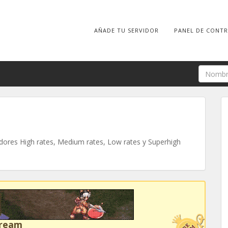
AÑADE TU SERVIDOR
PANEL DE CONT
ores High rates, Medium rates, Low rates y Superhigh
Dream