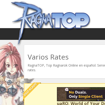
Varios Rates
RagnaTOP, Top Ragnarok Online en español. Servid
rates.
DESTACADO
uaRO: World of Your 