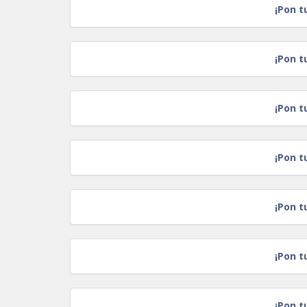
¡Pon t
¡Pon t
¡Pon t
¡Pon t
¡Pon t
¡Pon t
¡Pon t