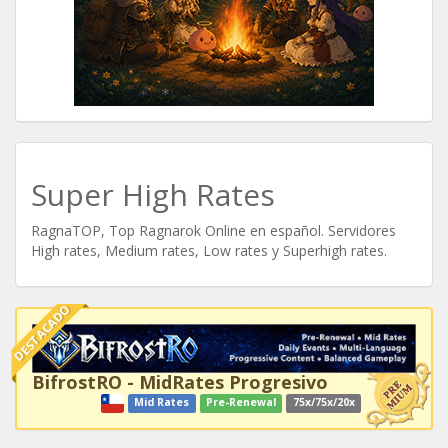
Super High Rates
RagnaTOP, Top Ragnarok Online en español. Servidores
High rates, Medium rates, Low rates y Superhigh rates.
DESTACADO
BifrostRO - MidRates Progresivo
Mid Rates
Pre-Renewal
75x/75x/20x