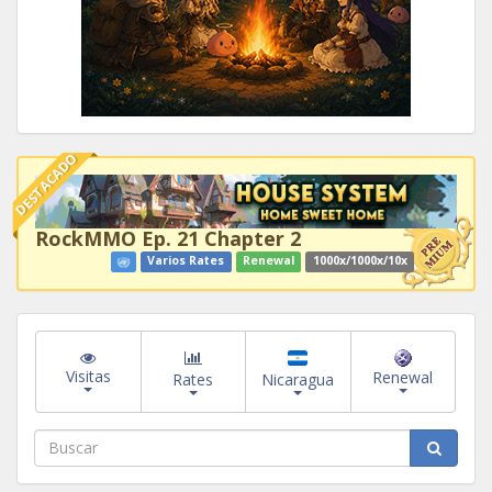
DESTACADO
RockMMO Ep. 21 Chapter 2
Varios Rates
Renewal
1000x/1000x/10x
Visitas
Renewal
Rates
Nicaragua